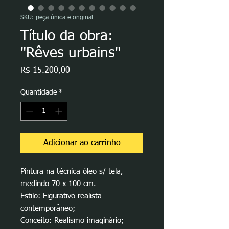
SKU: peça única e original
Título da obra:
"Rêves urbains"
Preço
R$ 15.200,00
Quantidade
*
Adicionar ao carrinho
Pintura na técnica óleo s/ tela,
medindo 70 x 100 cm.
Estilo: Figurativo realista
contemporâneo;
Conceito: Realismo imaginário;