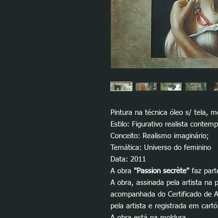
Pintura na técnica óleo s/ tela, 
Estilo: Figurativo realista contem
Conceito: Realismo imaginário;
Temática: Universo do feminino
Data: 2011
A obra
"Passion secrète"
faz par
A obra, assinada pela artista na p
acompanhada do Certificado de Au
pela artista e registrada em cartó
A obra está na moldura