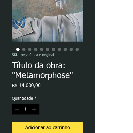
SKU: peça única e original
Título da obra:
"Metamorphose"
Preço
R$ 14.000,00
Quantidade
*
Adicionar ao carrinho