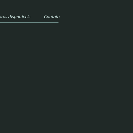
ras disponíveis
Contato