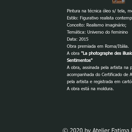
Pintura na técnica óleo s/ tela, 
Estilo: Figurativo realista contem
Conceito: Realismo imaginário;
Temática: Universo do feminino
Data: 2015
Obra premiada em Roma/Itália.
A obra
"La photographe des illusi
Sentimentos"
A obra, assinada pela artista na p
acompanhada do Certificado de Au
pela artista e registrada em cartó
A obra está na moldura.
© 2020 by Atelier Fatima