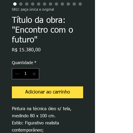
SKU: peça única e original
Título da obra:
"Encontro com o
futuro"
Preço
R$ 15.380,00
Quantidade
*
Adicionar ao carrinho
Pintura na técnica óleo s/ tela,
medindo 80 x 100 cm.
Estilo: Figurativo realista
contemporâneo;