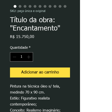
SKU: peça única e original
Título da obra:
"Encantamento"
Preço
R$ 15.750,00
Quantidade
*
Adicionar ao carrinho
Pintura na técnica óleo s/ tela,
medindo 70 x 90 cm.
Estilo: Figurativo realista
contemporâneo;
Conceito: Realismo imaginário;