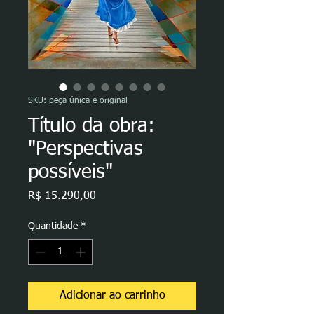
SKU: peça única e original
Título da obra:
"Perspectivas
possíveis"
Preço
R$ 15.290,00
Quantidade
*
Adicionar ao carrinho